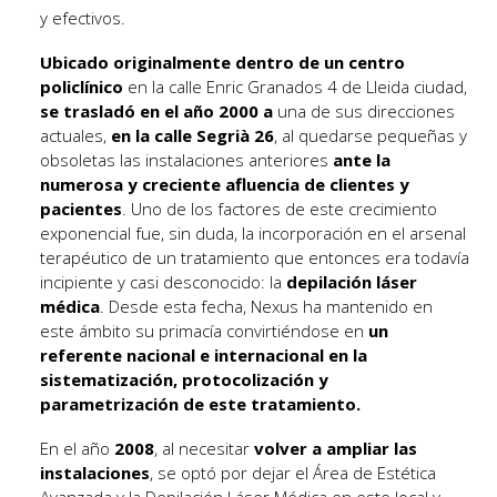
y efectivos.
Ubicado originalmente dentro de un centro
policlínico
en la calle Enric Granados 4 de Lleida ciudad,
se trasladó en el año 2000 a
una de sus direcciones
actuales,
en la calle Segrià 26
, al quedarse pequeñas y
obsoletas las instalaciones anteriores
ante la
numerosa y creciente afluencia de clientes y
pacientes
. Uno de los factores de este crecimiento
exponencial fue, sin duda, la incorporación en el arsenal
terapéutico de un tratamiento que entonces era todavía
incipiente y casi desconocido: la
depilación láser
médica
. Desde esta fecha, Nexus ha mantenido en
este ámbito su primacía convirtiéndose en
un
referente nacional e internacional en la
sistematización, protocolización y
parametrización de este tratamiento.
En el año
2008
, al necesitar
volver a ampliar las
instalaciones
, se optó por dejar el Área de Estética