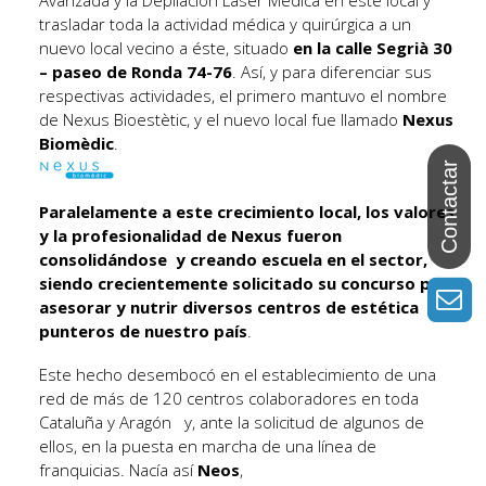
Avanzada y la Depilación Láser Médica en este local y
trasladar toda la actividad médica y quirúrgica a un
nuevo local vecino a éste, situado
en la calle Segrià 30
– paseo de Ronda 74-76
. Así, y para diferenciar sus
respectivas actividades, el primero mantuvo el nombre
de Nexus Bioestètic, y el nuevo local fue llamado
Nexus
Biomèdic
.
Paralelamente a este crecimiento local, los valores
y la profesionalidad de Nexus fueron
consolidándose y creando escuela en el sector,
siendo crecientemente solicitado su concurso para
asesorar y nutrir diversos centros de estética
punteros de nuestro país
.
Este hecho desembocó en el establecimiento de una
red de más de 120 centros colaboradores en toda
Cataluña y Aragón y, ante la solicitud de algunos de
ellos, en la puesta en marcha de una línea de
franquicias. Nacía así
Neos
,