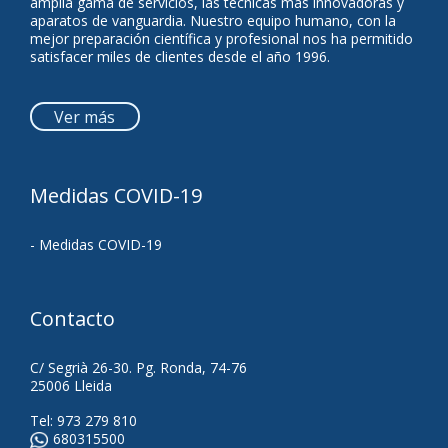
amplia gama de servicios, las técnicas más innovadoras y
aparatos de vanguardia. Nuestro equipo humano, con la
mejor preparación científica y profesional nos ha permitido
satisfacer miles de clientes desde el año 1996.
Ver más
Medidas COVID-19
- Medidas COVID-19
Contacto
C/ Segrià 26-30. Pg. Ronda, 74-76
25006 Lleida
Tel:
973 279 810
680315500