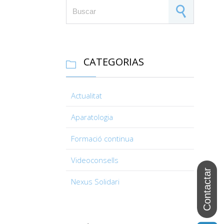
Search for:
CATEGORIAS

Actualitat
Aparatologia
Formació continua
Videoconsells
Nexus Solidari