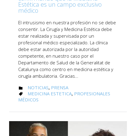
Estética es un campo exclusivo
médico
El intrusismo en nuestra profesión no se debe
consentir. La Cirugía y Medicina Estética debe
estar realizada y supervisada por un
profesional médico especializado. La clínica
debe estar autorizada por la autoridad
competente, en nuestro caso por el
Departamento de Salud de la Generalitat de
Catalunya como centro en medicina estética y
cirugía ambulatoria. Gracias…
CATEGORY
NOTICIAS
,
PRENSA

CATEGORY
MEDICINA ESTETICA
,
PROFESIONALES

MÉDICOS