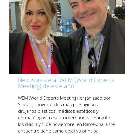
Nexus asiste al WEM (World Experts
Meeting) de este año
WEM (World Experts Meeting), organizado por
Sinclair, convoca a los más prestigiosos
cirujanos plásticos, médicos estéticos y
dermatólogos a escala internacional, durante
los días 4 y 5 de noviembre, en Barcelona. Este
encuentro tiene como objetivo principal