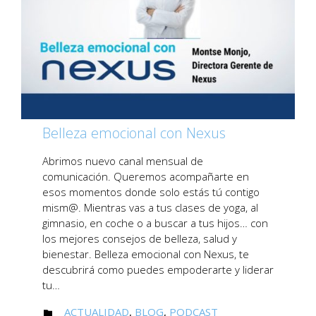
Belleza emocional con Nexus
Abrimos nuevo canal mensual de
comunicación. Queremos acompañarte en
esos momentos donde solo estás tú contigo
mism@. Mientras vas a tus clases de yoga, al
gimnasio, en coche o a buscar a tus hijos… con
los mejores consejos de belleza, salud y
bienestar. Belleza emocional con Nexus, te
descubrirá como puedes empoderarte y liderar
tu…
CATEGORY
ACTUALIDAD
,
BLOG
,
PODCAST
