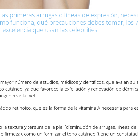
r las primeras arrugas o líneas de expresión, necesi
cómo funciona, qué precauciones debes tomar, los 
r excelencia que usan las celebrities.
on mayor número de estudios, médicos y científicos, que avalan su e
 cutáneo, ya que favorece la exfoliación y renovación epidérmica
ogeneizar la piel.
ácido retinoico, que es la forma de la vitamina A necesaria para e
la textura y tersura de la piel (disminución de arrugas, líneas de
de firmeza), como uniformizar el tono cutáneo (tiene un constata