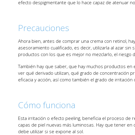
efecto despigmentante que lo hace capaz de atenuar n
Precauciones
Ahora bien, antes de comprar una crema con retinol, hay
asesoramiento cualificado, es decir, utilizarla al azar s
productos con los que es mejor no mezclarlo, el riesgo d
También hay que saber, que hay muchos productos en el
ver qué derivado utilizan, qué grado de concentración 
eficacia y acción, así como también el grado de irritació
Cómo funciona
Esta irritación o efecto peeling, beneficia el proceso de 
capas de piel nuevas más luminosas. Hay que tener en cue
debe utilizar si se expone al sol.