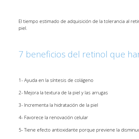
El tiempo estimado de adquisición de la tolerancia al ret
piel.
7 beneficios del retinol que har
1- Ayuda en la síntesis de colágeno
2- Mejora la textura de la piel y las arrugas
3- Incrementa la hidratación de la piel
4- Favorece la renovación celular
5- Tiene efecto antioxidante porque previene la disminu