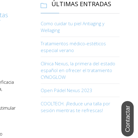
ÚLTIMAS ENTRADAS

tas
7
Como cuidar tu piel Antiaging y
Wellaging
Tratamientos médico-estéticos
especial verano
Clínica Nexus, la primera del estado
español en ofrecer el tratamiento
CYNOGLOW
ficacia
,
Open Pádel Nexus 2023
COOLTECH. ¡Reduce una talla por
stimular
sesión mientras te refrescas!
do