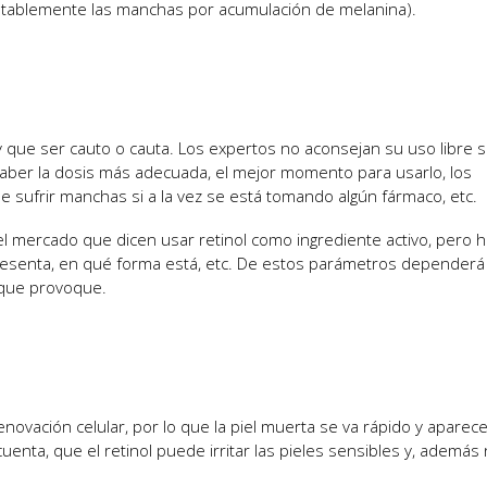
otablemente las manchas por acumulación de melanina).
 que ser cauto o cauta. Los expertos no aconsejan su uso libre s
in saber la dosis más adecuada, el mejor momento para usarlo, los
e sufrir manchas si a la vez se está tomando algún fármaco, etc.
 mercado que dicen usar retinol como ingrediente activo, pero 
presenta, en qué forma está, etc. De estos parámetros dependerá
n que provoque.
renovación celular, por lo que la piel muerta se va rápido y aparec
nta, que el retinol puede irritar las pieles sensibles y, además