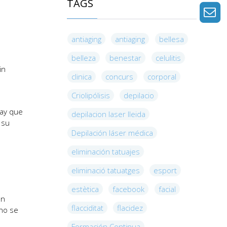
TAGS
antiaging
antiaging
bellesa
belleza
benestar
celulitis
in
clinica
concurs
corporal
Criolipólisis
depilacio
hay que
depilacion laser lleida
 su
Depilación láser médica
eliminación tatuajes
eliminació tatuatges
esport
estètica
facebook
facial
en
flacciditat
flacidez
 no se
Formación Continua