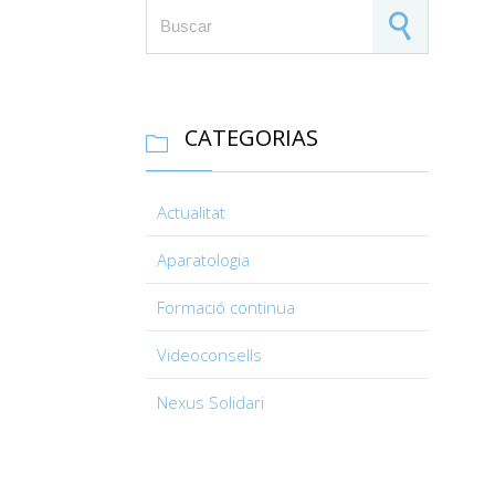
Search for:
CATEGORIAS

Actualitat
Aparatologia
Formació continua
Videoconsells
Nexus Solidari