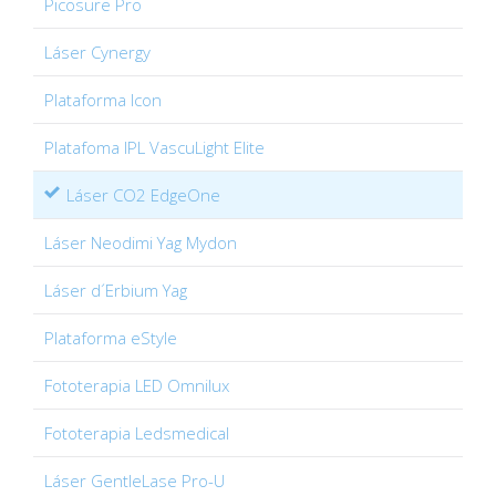
Picosure Pro
Láser Cynergy
Plataforma Icon
Platafoma IPL VascuLight Elite
Láser CO2 EdgeOne
Láser Neodimi Yag Mydon
Láser d´Erbium Yag
Plataforma eStyle
Fototerapia LED Omnilux
Fototerapia Ledsmedical
Láser GentleLase Pro-U