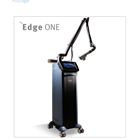
Fotoage