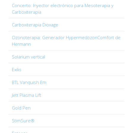
Concerto: Inyector electrónico para Mesoterapia y
Carboxiterapia
Carboxiterapia Dioxage
Ozonoterapia: Generador HypermedozonComfort de
Hermann
Solarium vertical
Exilis
BTL Vanquish Em
Jett Plasma Lift
Gold Pen
StimSure®