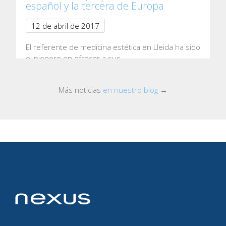
español y la tercera de Europa
12 de abril de 2017
El referente de medicina estética en Lleida ha sido
el pionero en ofrecer a sus…
Más noticias
en nuestro blog
→