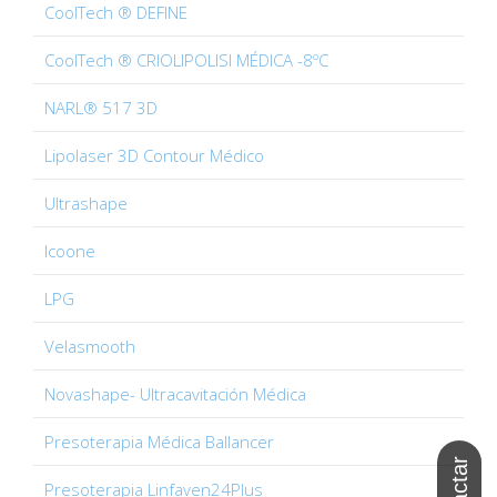
CoolTech ® DEFINE
CoolTech ® CRIOLIPOLISI MÉDICA -8ºC
NARL® 517 3D
Lipolaser 3D Contour Médico
Ultrashape
Icoone
LPG
Velasmooth
Novashape- Ultracavitación Médica
Presoterapia Médica Ballancer
Presoterapia Linfaven24Plus