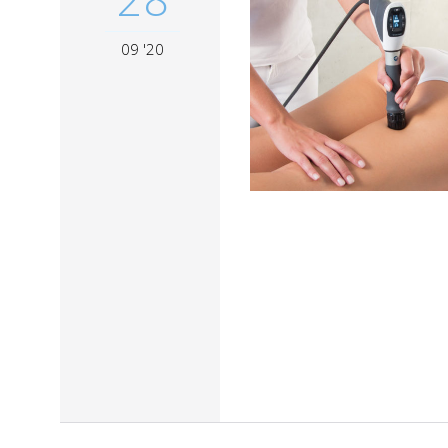
09 '20