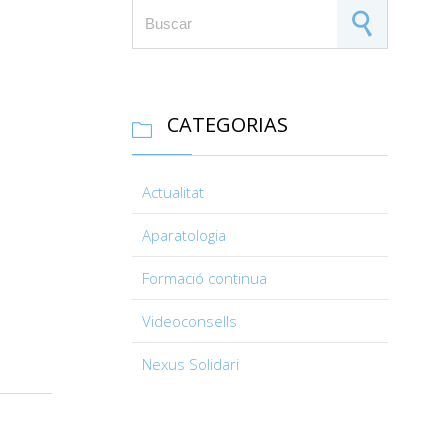
Search for:
CATEGORIAS

Actualitat
Aparatologia
Formació continua
Videoconsells
Nexus Solidari