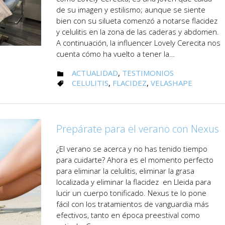
de su imagen y estilismo; aunque se siente
bien con su silueta comenzó a notarse flacidez
y celulitis en la zona de las caderas y abdomen.
A continuación, la influencer Lovely Cerecita nos
cuenta cómo ha vuelto a tener la…
CATEGORY
ACTUALIDAD
,
TESTIMONIOS

CATEGORY
CELULITIS
,
FLACIDEZ
,
VELASHAPE

Prepárate para el verano con Nexus
¿El verano se acerca y no has tenido tiempo
para cuidarte? Ahora es el momento perfecto
para eliminar la celulitis, eliminar la grasa
localizada y eliminar la flacidez en Lleida para
lucir un cuerpo tonificado. Nexus te lo pone
fácil con los tratamientos de vanguardia más
efectivos, tanto en época preestival como