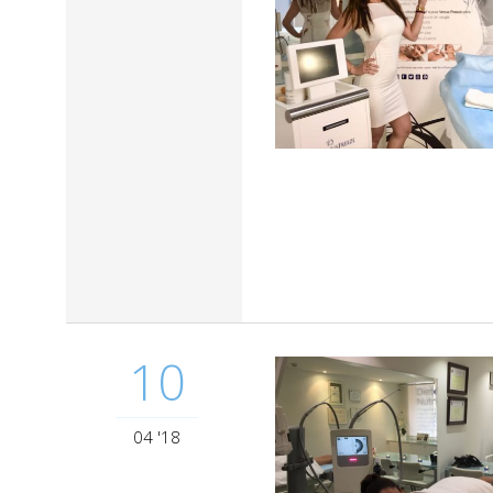
10
04 '18