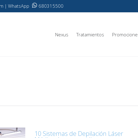
680315500
.com | WhatsApp
Nexus
Tratamientos
Promocione
10 Sistemas de Depilación Láser