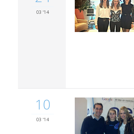
03 '14
10
03 '14