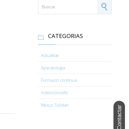
Search for:
CATEGORIAS

Actualitat
Aparatologia
Formació continua
Videoconsells
Nexus Solidari