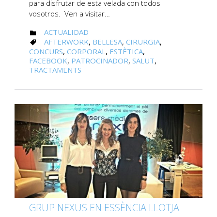
para disfrutar de esta velada con todos
vosotros. Ven a visitar…
CATEGORY
ACTUALIDAD

CATEGORY
AFTERWORK
,
BELLESA
,
CIRURGIA
,

CONCURS
,
CORPORAL
,
ESTÈTICA
,
FACEBOOK
,
PATROCINADOR
,
SALUT
,
TRACTAMENTS
GRUP NEXUS EN ESSÈNCIA LLOTJA