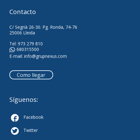
Contacto
C/ Segrià 26-30. Pg. Ronda, 74-76
25006 Lleida
Tel:
973 279 810
680315500
E-mail:
info@grupnexus.com
Como llegar
Síguenos:

Facebook

Twitter