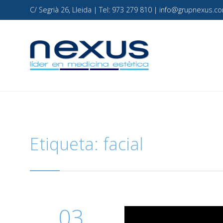
C/ Segrià 26, Lleida | Tel: 973 279 810 | info@grupnexus
Etiqueta:
facial
03