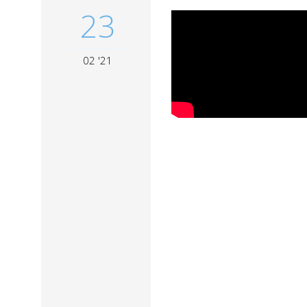
23
02 '21