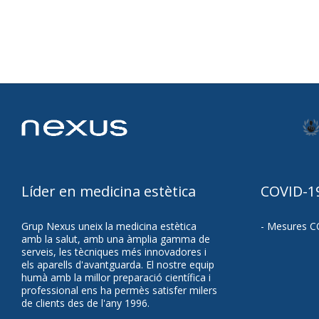
Líder en medicina estètica
COVID-1
Grup Nexus uneix la medicina estètica
- Mesures C
amb la salut, amb una àmplia gamma de
serveis, les tècniques més innovadores i
els aparells d'avantguarda. El nostre equip
humà amb la millor preparació científica i
professional ens ha permès satisfer milers
de clients des de l'any 1996.