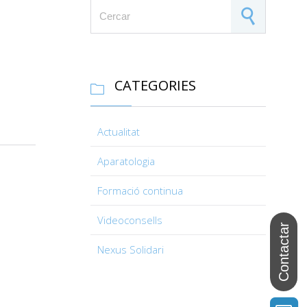
Search for:
CATEGORIES

Actualitat
Aparatologia
Formació continua
Videoconsells
Nexus Solidari