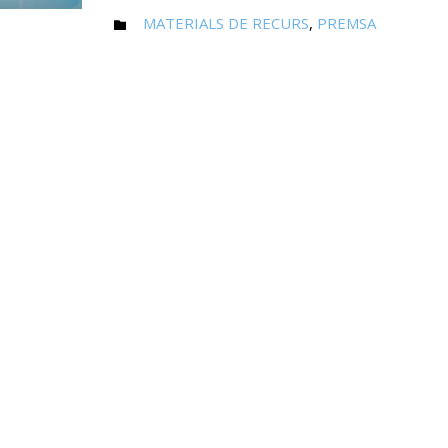
CATEGORY
MATERIALS DE RECURS
,
PREMSA
