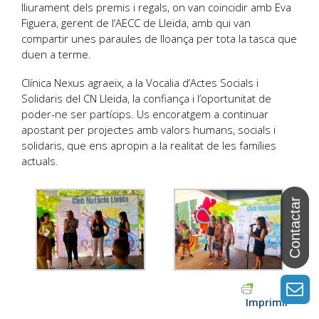
lliurament dels premis i regals, on van coincidir amb Eva
Figuera, gerent de l’AECC de Lleida, amb qui van
compartir unes paraules de lloança per tota la tasca que
duen a terme.
Clínica Nexus agraeix, a la Vocalia d’Actes Socials i
Solidaris del CN Lleida, la confiança i l’oportunitat de
poder-ne ser partícips. Us encoratgem a continuar
apostant per projectes amb valors humans, socials i
solidaris, que ens apropin a la realitat de les famílies
actuals.
Imprimir