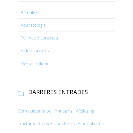
Actualitat
Aparatologia
Formació continua
Videoconsells
Nexus Solidari
DARRERES ENTRADES

Com cuidar la pell Antiaging i Wellaging
Tractaments medicoestètics especial estiu