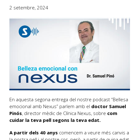
2 setembre, 2024
En aquesta segona entrega del nostre podcast “Bellesa
emocional amb Nexus” parlem amb el
doctor Samuel
Pinós
, director mèdic de Clínica Nexus, sobre
com
cuidar la teva pell segons la teva edat.
A partir dels 40 anys
comencem a veure més canvis a
la nostra pell i al nostre cos, però, a partir de quina edat