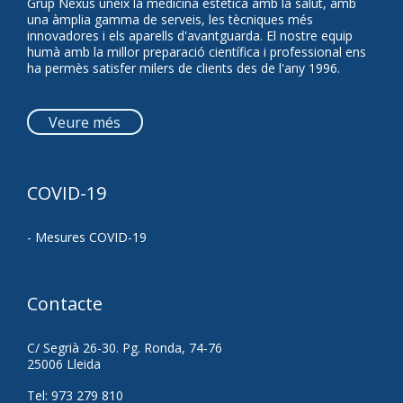
Grup Nexus uneix la medicina estètica amb la salut, amb
una àmplia gamma de serveis, les tècniques més
innovadores i els aparells d'avantguarda. El nostre equip
humà amb la millor preparació científica i professional ens
ha permès satisfer milers de clients des de l'any 1996.
Veure més
COVID-19
- Mesures COVID-19
Contacte
C/ Segrià 26-30. Pg. Ronda, 74-76
25006 Lleida
Tel:
973 279 810