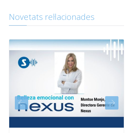
Novetats rel·lacionades