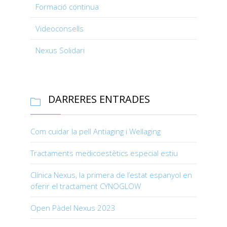
Formació continua
Videoconsells
Nexus Solidari
DARRERES ENTRADES

Com cuidar la pell Antiaging i Wellaging
Tractaments medicoestètics especial estiu
Clínica Nexus, la primera de l’estat espanyol en
oferir el tractament CYNOGLOW
Open Pàdel Nexus 2023