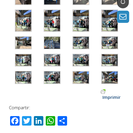
Imprimir
Compartir:
Facebook
Twitter
LinkedIn
WhatsApp
Comparteix