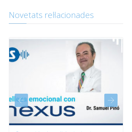
Novetats rel·lacionades