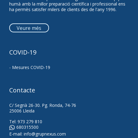
humà amb la millor preparació científica i professional ens
ha permès satisfer milers de clients des de l'any 1996.
Veure més
COVID-19
- Mesures COVID-19
Contacte
C/ Segrià 26-30. Pg. Ronda, 74-76
25006 Lleida
Tel:
973 279 810
680315500
E-mail:
info@grupnexus.com