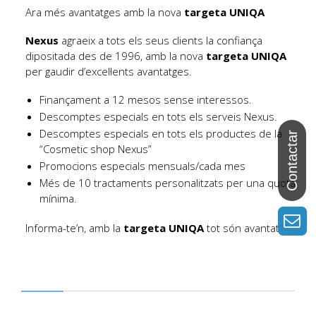
Ara més avantatges amb la nova
targeta UNIQA
Nexus
agraeix a tots els seus clients la confiança
dipositada des de 1996, amb la nova
targeta UNIQA
per gaudir d’excel·lents avantatges.
Finançament a 12 mesos sense interessos.
Descomptes especials en tots els serveis Nexus.
Descomptes especials en tots els productes de la
“Cosmetic shop Nexus”
Promocions especials mensuals/cada mes
Més de 10 tractaments personalitzats per una quota
mínima.
Informa-te’n, amb la
targeta UNIQA
tot són avantatges.