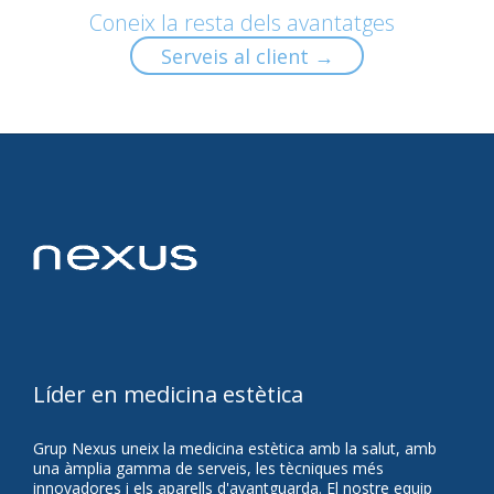
Coneix la resta dels avantatges
Serveis al client →
Líder en medicina estètica
Grup Nexus uneix la medicina estètica amb la salut, amb
una àmplia gamma de serveis, les tècniques més
innovadores i els aparells d'avantguarda. El nostre equip