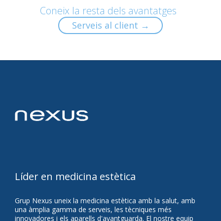
Coneix la resta dels avantatges
Serveis al client →
Líder en medicina estètica
Grup Nexus uneix la medicina estètica amb la salut, amb
una àmplia gamma de serveis, les tècniques més
innovadores i els aparells d'avantguarda. El nostre equip