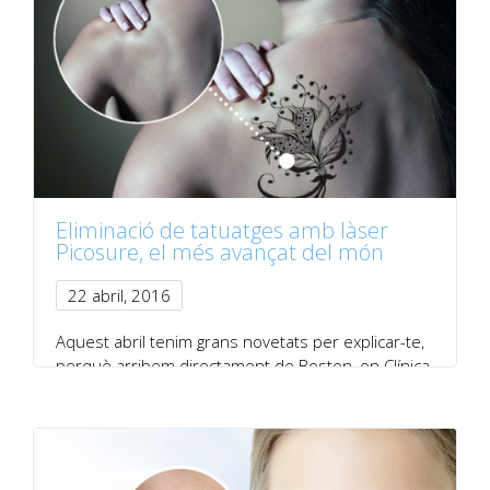
Eliminació de tatuatges amb làser
Picosure, el més avançat del món
22 abril, 2016
Aquest abril tenim grans novetats per explicar-te,
perquè arribem directament de Boston, on Clínica
Nexus…