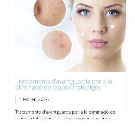
Tractaments d’avantguarda per a la
eliminació de taques i tatuatges
1 febrer, 2016
Tractaments d’avantguarda per a la eliminació de
taques i tatuatges Durant els mesos de gener…