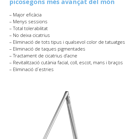
picosegons més avançat del món
– Major eficàcia
– Menys sessions
– Total tolerabilitat
– No deixa cicatrius
– Eliminació de tots tipus i qualsevol color de tatuatges
– Eliminació de taques pigmentades
– Tractament de cicatrius d’acne
– Revitalització cutània facial, coll, escot, mans i braços
– Eliminació d´estries