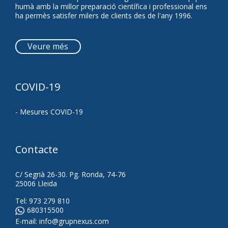
humà amb la millor preparació científica i professional ens
ha permès satisfer milers de clients des de l'any 1996.
Veure més
COVID-19
- Mesures COVID-19
Contacte
C/ Segrià 26-30. Pg. Ronda, 74-76
25006 Lleida
Tel:
973 279 810
680315500
E-mail:
info@grupnexus.com