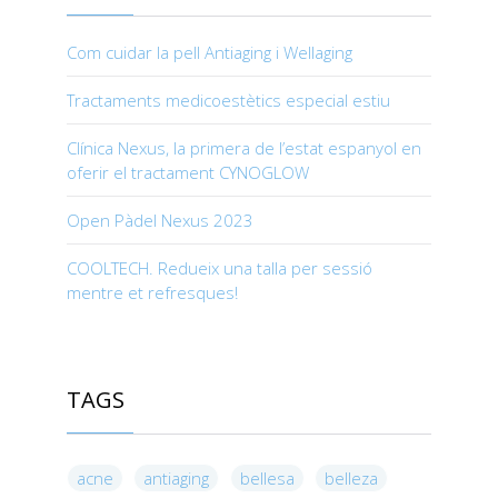
Com cuidar la pell Antiaging i Wellaging
Tractaments medicoestètics especial estiu
Clínica Nexus, la primera de l’estat espanyol en
oferir el tractament CYNOGLOW
Open Pàdel Nexus 2023
COOLTECH. Redueix una talla per sessió
mentre et refresques!
TAGS
acne
antiaging
bellesa
belleza