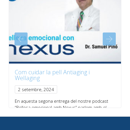
Com cuidar la pell Antiaging i
Wellaging
2 setembre, 2024
En aquesta segona entrega del nostre podcast
“Bellesa emocional amb Nexus” parlem amb el
doctor…