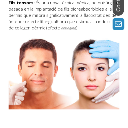
Fils tensors:
És una nova tècnica mèdica, no quirúrgica,
basada en la implantació de fils bioreabsorbibles a la
dermis que millora significativament la flacciditat des de
l’interior (efecte lífting), alhora que estimula la inducció
de col·lagen dèrmic (efecte
).
antiaging