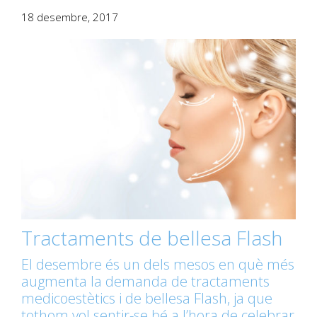
18 desembre, 2017
Tractaments de bellesa Flash
El desembre és un dels mesos en què més
augmenta la demanda de tractaments
medicoestètics i de bellesa Flash, ja que
tothom vol sentir-se bé a l’hora de celebrar