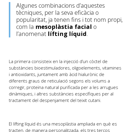
Algunes combinacions d’aquestes
tècniques, per la seva eficàcia o
popularitat, ja tenen fins i tot nom propi,
com la
mesoplàstia
facial
o
l’anomenat
lífting
líquid
.
La primera consisteix en la injecció d’un còctel de
substàncies bioestimuladores, oligoelements, vitamines
i antioxidants, juntament amb àcid hialurònic de
diferents graus de reticulació segons els volums a
corregir, proteïna natural purificada per a les arrugues
dinàmiques, i altres substàncies específiques per al
tractament del despenjament del teixit cutani.
El lífting líquid és una mesoplàstia ampliada en què es
tracten, de manera personalitzada, els tres terços