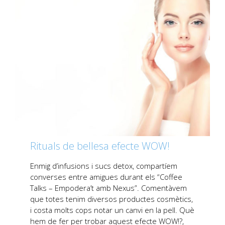
Rituals de bellesa efecte WOW!
Enmig d’infusions i sucs detox, compartíem
converses entre amigues durant els “Coffee
Talks – Empodera’t amb Nexus”. Comentàvem
que totes tenim diversos productes cosmètics,
i costa molts cops notar un canvi en la pell. Què
hem de fer per trobar aquest efecte WOW!?,