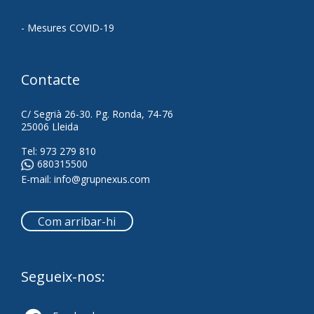
- Mesures COVID-19
Contacte
C/ Segrià 26-30. Pg. Ronda, 74-76
25006 Lleida
Tel:
973 279 810
680315500
E-mail:
info@grupnexus.com
Com arribar-hi
Segueix-nos: