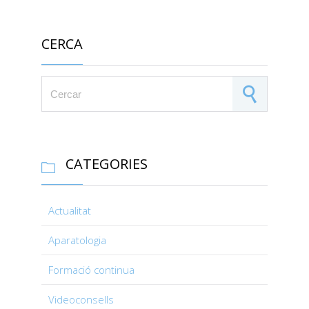
CERCA
Search for:
CATEGORIES

Actualitat
Aparatologia
Formació continua
Videoconsells