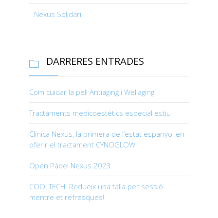
Nexus Solidari
DARRERES ENTRADES

Com cuidar la pell Antiaging i Wellaging
Tractaments medicoestètics especial estiu
Clínica Nexus, la primera de l’estat espanyol en
oferir el tractament CYNOGLOW
Open Pàdel Nexus 2023
COOLTECH. Redueix una talla per sessió
mentre et refresques!