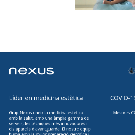
Líder en medicina estètica
COVID-1
Grup Nexus uneix la medicina estètica
- Mesures C
amb la salut, amb una àmplia gamma de
serveis, les tècniques més innovadores i
els aparells d'avantguarda. El nostre equip
humà amb la millor preparació científica i