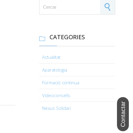
Search for:
CATEGORIES

Actualitat
Aparatologia
Formació continua
Videoconsells
Nexus Solidari