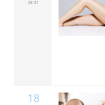
03 '21
18