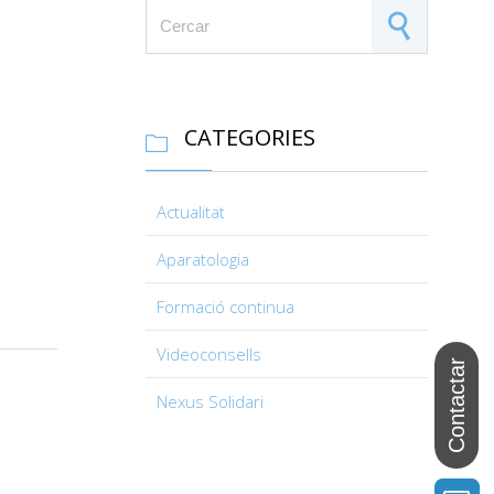
Search for:
CATEGORIES

Actualitat
Aparatologia
Formació continua
Videoconsells
Nexus Solidari