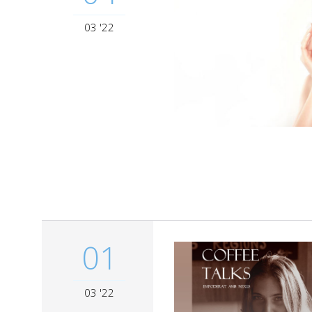
03 '22
01
03 '22