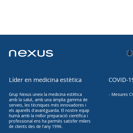
Líder en medicina estètica
COVID-1
Grup Nexus uneix la medicina estètica
- Mesures C
amb la salut, amb una àmplia gamma de
serveis, les tècniques més innovadores i
els aparells d'avantguarda. El nostre equip
humà amb la millor preparació científica i
professional ens ha permès satisfer milers
de clients des de l'any 1996.