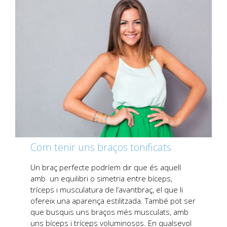
Com tenir uns braços tonificats
Un braç perfecte podríem dir que és aquell
amb un equilibri o simetria entre bíceps,
tríceps i musculatura de l’avantbraç, el que li
ofereix una aparença estilitzada. També pot ser
que busquis uns braços més musculats, amb
uns bíceps i tríceps voluminosos. En qualsevol